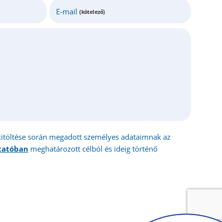
E-mail
(kötelező)
kitöltése során megadott személyes adataimnak az
ztatóban
meghatározott célból és ideig történő