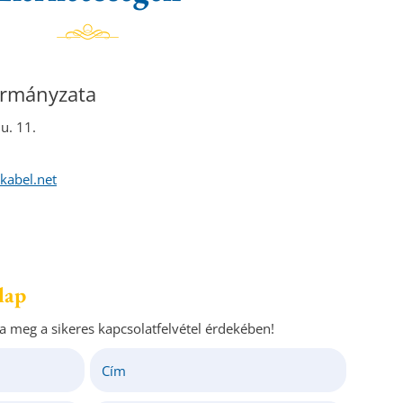
ormányzata
u. 11.
kabel.net
lap
ja meg a sikeres kapcsolatfelvétel érdekében!
Cím