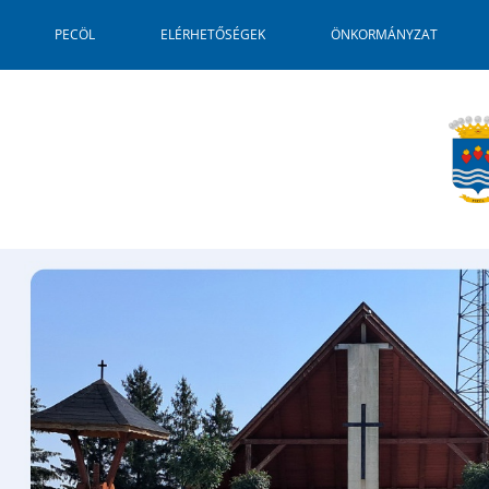
PECÖL
ELÉRHETŐSÉGEK
ÖNKORMÁNYZAT