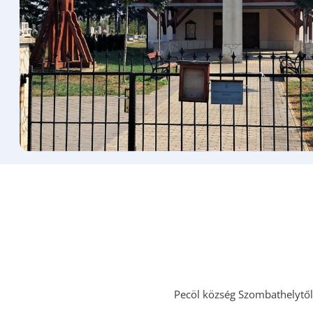
Pecöl község Szombathelytől 