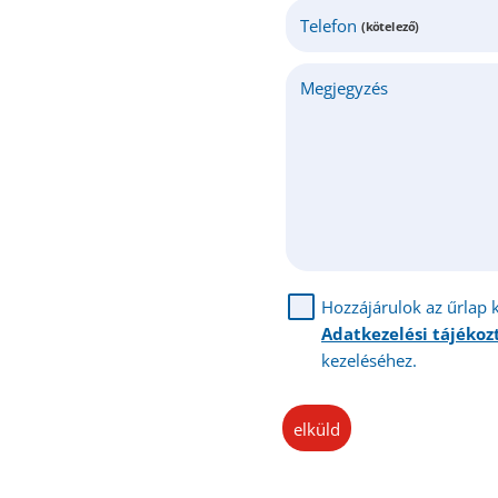
Telefon
(kötelező)
Megjegyzés
Hozzájárulok az űrlap 
Adatkezelési tájéko
kezeléséhez.
elküld