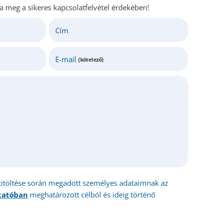
ja meg a sikeres kapcsolatfelvétel érdekében!
Cím
E-mail
(kötelező)
kitöltése során megadott személyes adataimnak az
ztatóban
meghatározott célból és ideig történő