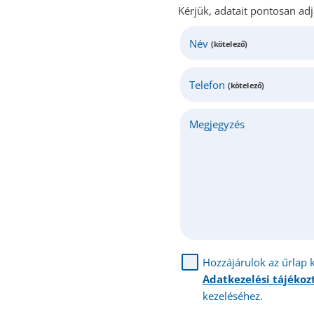
Kérjük, adatait pontosan ad
Név
(kötelező)
Telefon
(kötelező)
Megjegyzés
Hozzájárulok az űrlap 
Adatkezelési tájéko
kezeléséhez.