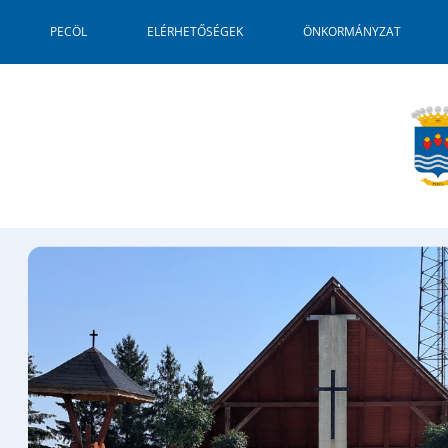
PECÖL
ELÉRHETŐSÉGEK
ÖNKORMÁNYZAT