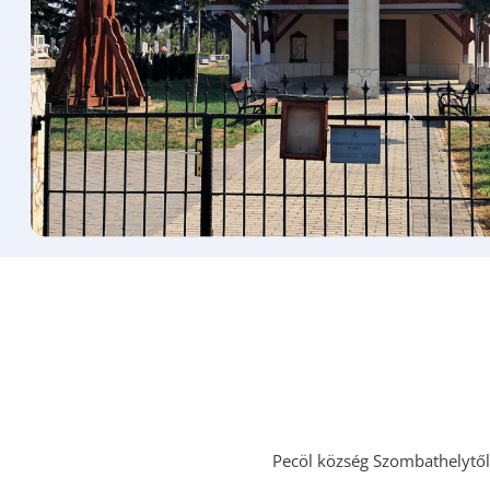
Pecöl község Szombathelytől 