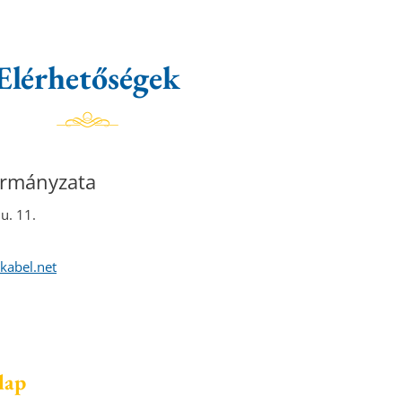
Elérhetőségek
ormányzata
u. 11.
kabel.net
lap