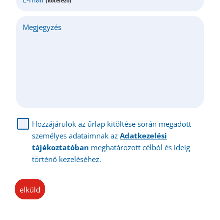
(kötelező)
Megjegyzés
Hozzájárulok az űrlap kitöltése során megadott
személyes adataimnak az
Adatkezelési
tájékoztatóban
meghatározott célból és ideig
történő kezeléséhez.
elküld