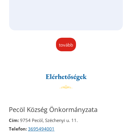
tovább
Elérhetőségek
Pecöl Község Önkormányzata
Cím:
9754 Pecöl, Széchenyi u. 11.
Telefon:
3695494001