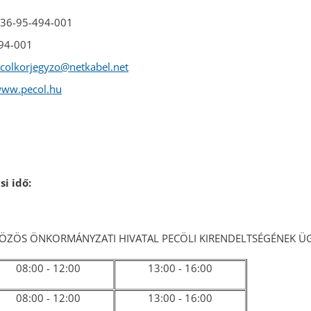
+36-95-494-001
494-001
colkorjegyzo@netkabel.net
ww.pecol.hu
i idő:
 KÖZÖS ÖNKORMÁNYZATI HIVATAL PECÖLI KIRENDELTSÉGÉNEK 
08:00 - 12:00
13:00 - 16:00
08:00 - 12:00
13:00 - 16:00