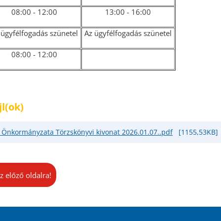
08:00 - 12:00
13:00 - 16:00
 ügyfélfogadás szünetel
Az ügyfélfogadás szünetel
08:00 - 12:00
jl(ok)
 Önkormányzata Törzskönyvi kivonat 2026.01.07..pdf
[1155,53KB]
z előző oldalra!