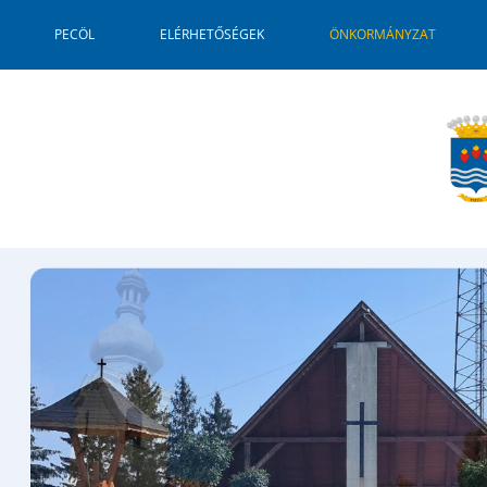
PECÖL
ELÉRHETŐSÉGEK
ÖNKORMÁNYZAT