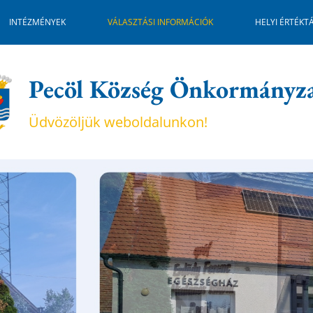
INTÉZMÉNYEK
VÁLASZTÁSI INFORMÁCIÓK
HELYI ÉRTÉKT
Pecöl Község Önkormányz
Üdvözöljük weboldalunkon!